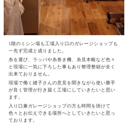
1階のミシン場も工場入り口のガレージショップも
一先ず完成と成りました。
糸を運び、ラッパや糸巻き機、糸見本帳など色々
と現場に一気に下ろした事もあり整理整頓が全く
出来ておりません。
現場で働く縫子さんの意見を聞きながら使い勝手
が良く管理が行き届く工場にしていきたいと思い
ます。
入り口兼ガレージショップの方も時間を掛けて
色々とお伝えできる場所へとしていきたいと思っ
ております。